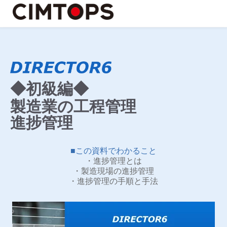
◆初級編◆
製造業の工程管理
進捗管理
■この資料でわかること
・進捗管理とは
・製造現場の進捗管理
・進捗管理の手順と手法