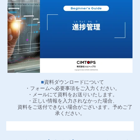
■
資料ダウンロードについて
・フォームへ必要事項をご入力ください。
・メールにて資料をお送りいたします。
・正しい情報を入力されなかった場合、
資料をご送付できない場合がございます。予めご了
承ください。